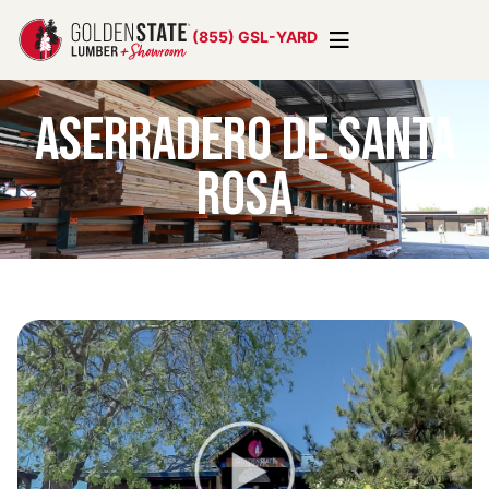
(855) GSL-YARD
Aserradero de Santa
Rosa