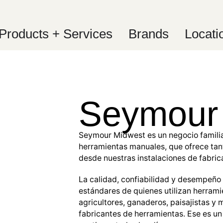
Products + Services
Brands
Locati
Seymour
Seymour Midwest es un negocio famili
herramientas manuales, que ofrece ta
desde nuestras instalaciones de fabric
La calidad, confiabilidad y desempeño
estándares de quienes utilizan herramie
agricultores, ganaderos, paisajistas y
fabricantes de herramientas. Ese es u