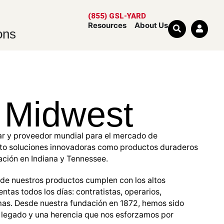
(855) GSL-YARD
Resources
About Us
ons
 Midwest
ar y proveedor mundial para el mercado de
nto soluciones innovadoras como productos duraderos
ación en Indiana y Tennessee.
 de nuestros productos cumplen con los altos
ntas todos los días: contratistas, operarios,
 mas. Desde nuestra fundación en 1872, hemos sido
n legado y una herencia que nos esforzamos por