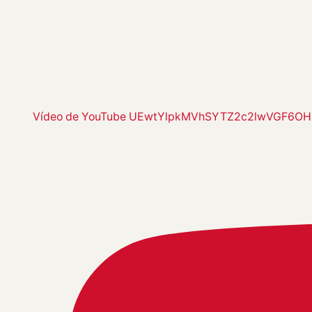
Vídeo de YouTube UEwtYlpkMVhSYTZ2c2lwVGF6