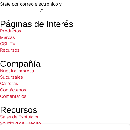
State por correo electrónico y
puedes darte de baja en
cualquier momento
.*
Páginas de Interés
Productos
Marcas
GSL TV
Recursos
Compañía
Nuestra Impresa
Sucursales
Carreras
Contáctenos
Comentarios
Recursos
Salas de Exhibición
Solicitud de Crédito
Formulario de Información Sobre la Obra