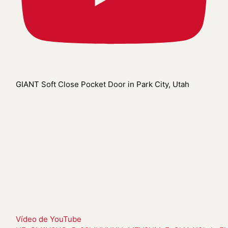
GIANT Soft Close Pocket Door in Park City, Utah
Vídeo de YouTube