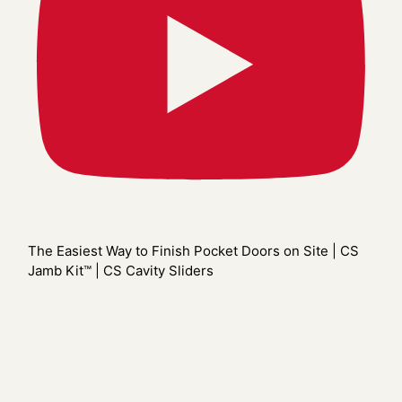
The Easiest Way to Finish Pocket Doors on Site | CS
Jamb Kit™ | CS Cavity Sliders