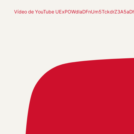
Vídeo de YouTube UExPOWdlaDFnUm5TckdrZ3A5