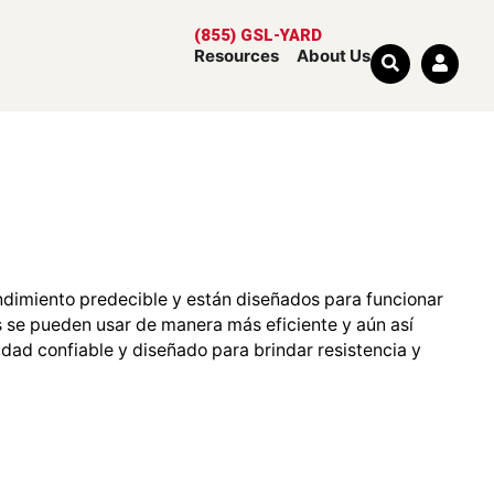
(855) GSL-YARD
Resources
About Us
ndimiento predecible y están diseñados para funcionar
es se pueden usar de manera más eficiente y aún así
idad confiable y diseñado para brindar resistencia y