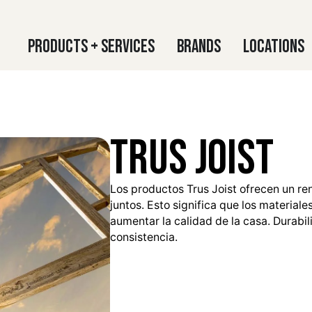
Products + Services
Brands
Locations
Trus Joist
Los productos Trus Joist ofrecen un re
juntos. Esto significa que los material
aumentar la calidad de la casa. Durabil
consistencia.